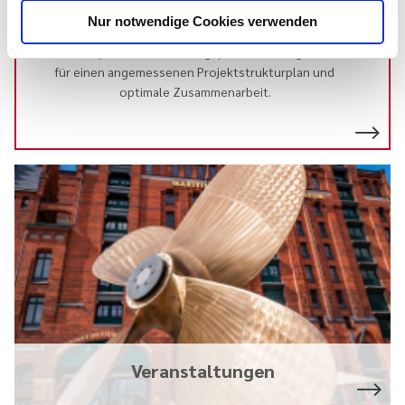
Projektmanagement
Nur notwendige Cookies verwenden
Bei komplexen Veränderungsprojekten sorgen wir
für einen angemessenen Projektstrukturplan und
optimale Zusammenarbeit.
Veranstaltungen