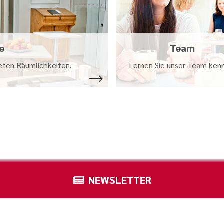
e
Team
eten Räumlichkeiten.
Lernen Sie unser Team ken
NEWSLETTER