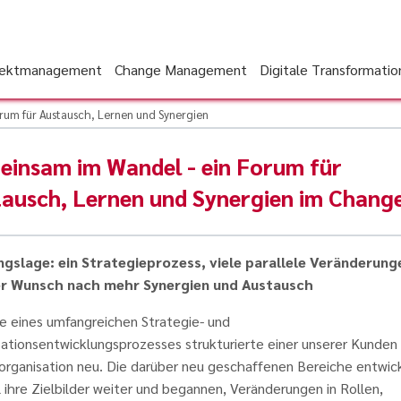
jektmanagement
Change Management
Digitale Transformatio
rum für Austausch, Lernen und Synergien
insam im Wandel - ein Forum für
ausch, Lernen und Synergien im Chang
gslage: ein Strategieprozess, viele parallele Veränderung
r Wunsch nach mehr Synergien und Austausch
e eines umfangreichen Strategie- und
ationsentwicklungsprozesses strukturierte einer unserer Kunden
organisation neu. Die darüber neu geschaffenen Bereiche entwic
l ihre Zielbilder weiter und begannen, Veränderungen in Rollen,