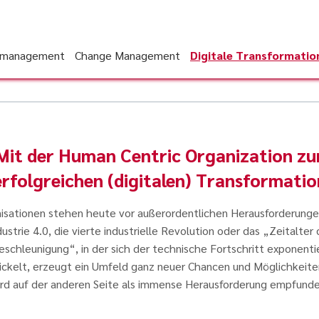
tmanagement
Change Management
Digitale Transformatio
Mit der Human Centric Organization zu
erfolgreichen (digitalen) Transformatio
isationen stehen heute vor außerordentlichen Herausforderunge
dustrie 4.0, die vierte industrielle Revolution oder das „Zeitalter 
eschleunigung“, in der sich der technische Fortschritt exponentie
ickelt, erzeugt ein Umfeld ganz neuer Chancen und Möglichkeite
ird auf der anderen Seite als immense Herausforderung empfunde