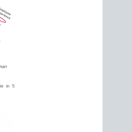
uman
ie in 5