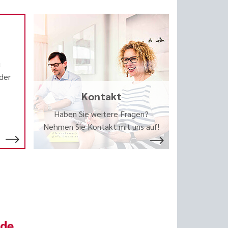
u
 der
Kontakt
Haben Sie weitere Fragen?
Nehmen Sie Kontakt mit uns auf!
nde