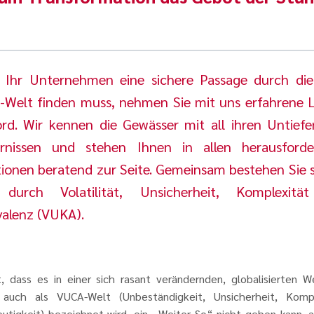
Ihr Unternehmen eine sichere Passage durch di
Welt finden muss, nehmen Sie mit uns erfahrene 
rd. Wir kennen die Gewässer mit all ihren Untief
rnissen und stehen Ihnen in allen herausford
tionen beratend zur Seite. Gemeinsam bestehen Sie 
durch Volatilität, Unsicherheit, Komplexitä
alenz (VUKA).
t, dass es in einer sich rasant verändernden, globalisierten W
 auch als VUCA-Welt (Unbeständigkeit, Unsicherheit, Kompl
utigkeit) bezeichnet wird, ein „Weiter So“ nicht geben kann, a