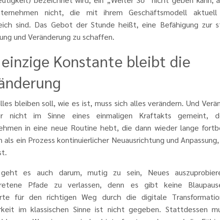
ternehmen nicht, die mit ihrem Geschäftsmodell aktuell
reich sind. Das Gebot der Stunde heißt, eine Befähigung zur s
ung und Veränderung zu schaffen.
 einzige Konstante bleibt die
änderung
les bleiben soll, wie es ist, muss sich alles verändern. Und Ver
er nicht im Sinne eines einmaligen Kraftakts gemeint, 
ehmen in eine neue Routine hebt, die dann wieder lange fortb
 als ein Prozess kontinuierlicher Neuausrichtung und Anpassung,
st.
 geht es auch darum, mutig zu sein, Neues auszuprobier
retene Pfade zu verlassen, denn es gibt keine Blaupau
rte für den richtigen Weg durch die digitale Transformatio
rkeit im klassischen Sinne ist nicht gegeben. Stattdessen m