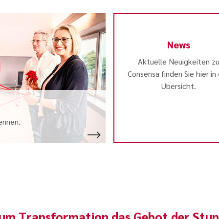
News
Aktuelle Neuigkeiten z
Consensa finden Sie hier in
Übersicht.
ennen.
um Transformation das Gebot der Stu