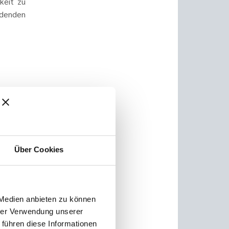
keit zu
denden
Über Cookies
 Medien anbieten zu können
hrer Verwendung unserer
 führen diese Informationen
sse zu