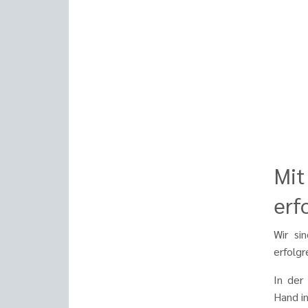
Mit
erf
Wir si
erfolgr
In der
Hand in