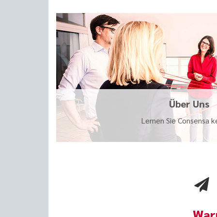
Über Uns
Lernen Sie Consensa k
War