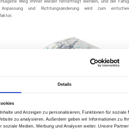
chlagene Weg immer wieder hinterfragt werden, und die Fähig
r Anpassung und Richtungsänderung wird zum entschei
faktor.
Details
Cookies
nhalte und Anzeigen zu personalisieren, Funktionen für soziale
Website zu analysieren. Außerdem geben wir Informationen zu I
r soziale Medien, Werbung und Analysen weiter. Unsere Partner
eshalb geht es darum, dynamische Veränderungsproze