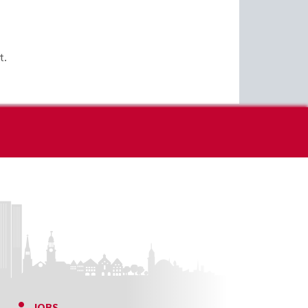
t.
JOBS