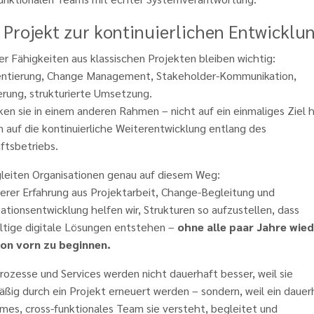
Projekt zur kontinuierlichen Entwicklu
er Fähigkeiten aus klassischen Projekten bleiben wichtig:
ientierung, Change Management, Stakeholder-Kommunikation,
ierung, strukturierte Umsetzung.
ken sie in einem anderen Rahmen – nicht auf ein einmaliges Ziel h
 auf die kontinuierliche Weiterentwicklung entlang des
ftsbetriebs.
gleiten Organisationen genau auf diesem Weg:
erer Erfahrung aus Projektarbeit, Change-Begleitung und
ationsentwicklung helfen wir, Strukturen so aufzustellen, dass
ltige digitale Lösungen entstehen –
ohne alle paar Jahre wie
on vorn zu beginnen.
ozesse und Services werden nicht dauerhaft besser, weil sie
ßig durch ein Projekt erneuert werden – sondern, weil ein dauer
mes, cross-funktionales Team sie versteht, begleitet und