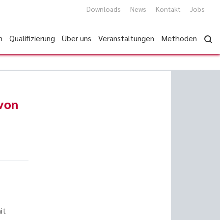
Downloads
News
Kontakt
Jobs
n
Qualifizierung
Über uns
Veranstaltungen
Methoden
von
it