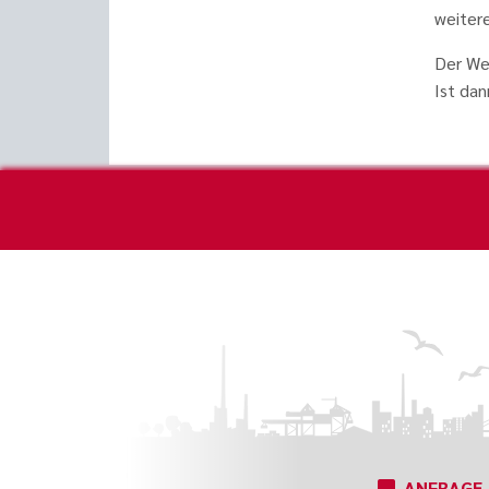
weiter
Der We
Ist dan
ANFRAGE