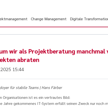
jektmanagement
Change Management
Digitale Transformatio
um wir als Projektberatung manchmal 
jekten abraten
.2025 15:44
doyer für stabile Teams | Hans Färber
en Organisationen ist es ein vertrautes Bild:
 die Jahre gekommenes IT-System erfüllt seinen Zweck nur noch m