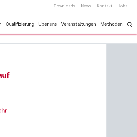
Downloads
News
Kontakt
Jobs
n
Qualifizierung
Über uns
Veranstaltungen
Methoden
auf
ahr