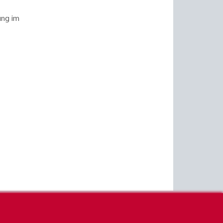
ung im