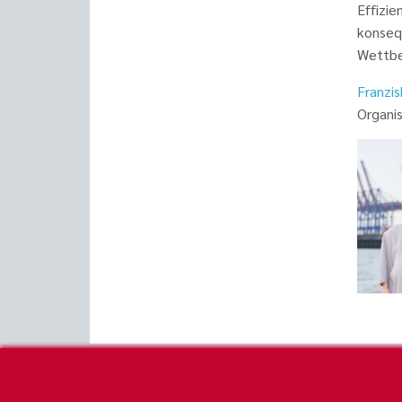
Effizie
konsequ
Wettb
Franzis
Organis