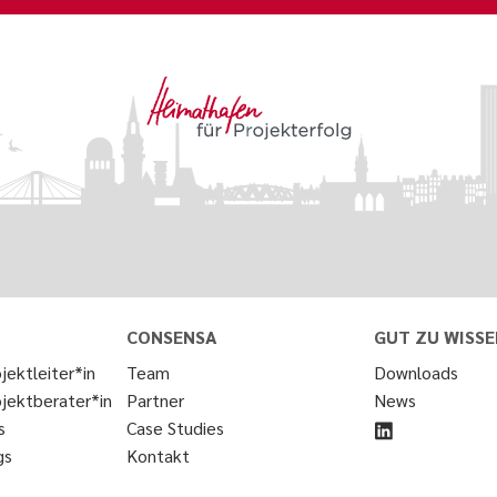
CONSENSA
GUT ZU WISSE
jektleiter*in
Team
Downloads
ojektberater*in
Partner
News
s
Case Studies
gs
Kontakt