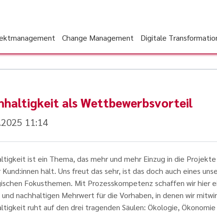
jektmanagement
Change Management
Digitale Transformatio
haltigkeit als Wettbewerbsvorteil
.2025 11:14
tigkeit ist ein Thema, das mehr und mehr Einzug in die Projekte
 Kund:innen hält. Uns freut das sehr, ist das doch auch eines uns
gischen Fokusthemen. Mit Prozesskompetenz schaffen wir hier e
 und nachhaltigen Mehrwert für die Vorhaben, in denen wir mitwi
ltigkeit ruht auf den drei tragenden Säulen: Ökologie, Ökonomie