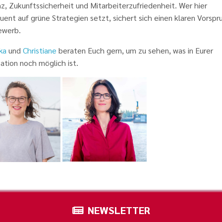
nz, Zukunftssicherheit und Mitarbeiterzufriedenheit. Wer hier
ent auf grüne Strategien setzt, sichert sich einen klaren Vorspr
ewerb.
ka
und
Christiane
beraten Euch gern, um zu sehen, was in Eurer
ation noch möglich ist.
NEWSLETTER