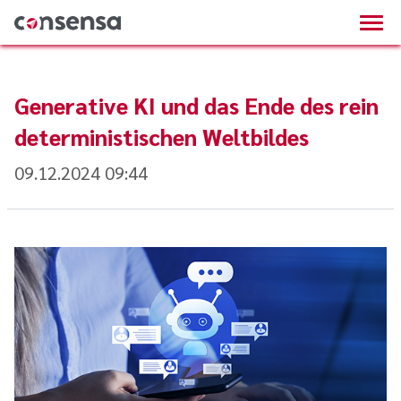
Generative KI und das Ende des rein
deterministischen Weltbildes
09.12.2024 09:44