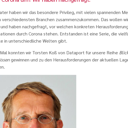
rater haben wir das besondere Privileg, mit vielen spannenden M
n verschiedensten Branchen zusammenzukommen. Das wollen wi
 und haben nachgefragt, vor welchen konkreten Herausforderun
ationen durch Corona stehen. Entstanden ist eine Serie, die vielf
ke in unterschiedliche Welten gibt.
 Mal konnten wir Torsten Koß von Dataport für unsere Reihe
Blic
issen
gewinnen und zu den Herausforderungen der aktuellen Lag
en.