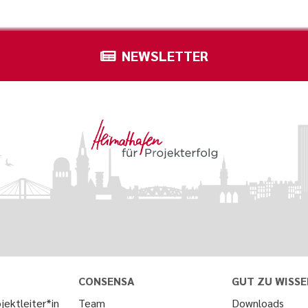
NEWSLETTER
CONSENSA
GUT ZU WISSE
jektleiter*in
Team
Downloads