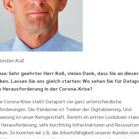
Torsten Koß
sa:
Sehr geehrter Herr Koß, vielen Dank, dass Sie an dieser
ken. Lassen Sie uns gleich starten: Wo sehen Sie für Datap
 Herausforderung in der Corona-Krise?
e Corona-Krise stellt Dataport vor ganz unterschiedliche
orderungen. Die Pandemie ist Treiber der Digitalisierung. Und
isierung ist unser Kerngeschäft. Bereits im ersten Lockdown stan
 Herausforderung, sehr kurzfristig Infrastrukturen und Ressource
ken. So konnten wir z.B. die Arbeitsfähigkeit unserer Kunden vom