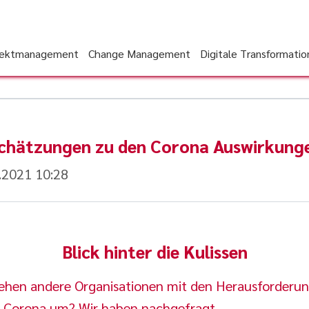
jektmanagement
Change Management
Digitale Transformatio
schätzungen zu den Corona Auswirkung
.2021 10:28
Blick hinter die Kulissen
ehen andere Organisationen mit den Herausforderu
 Corona um? Wir haben nachgefragt.