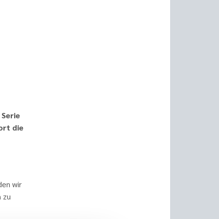
 Serie
ort die
den wir
n zu