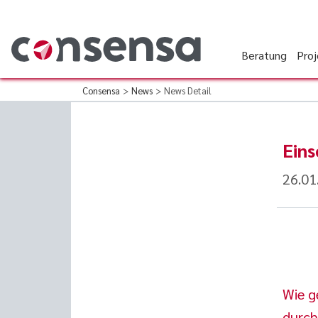
Beratung
Pro
Consensa
>
News
>
News Detail
Ein
26.01
Wie g
durch