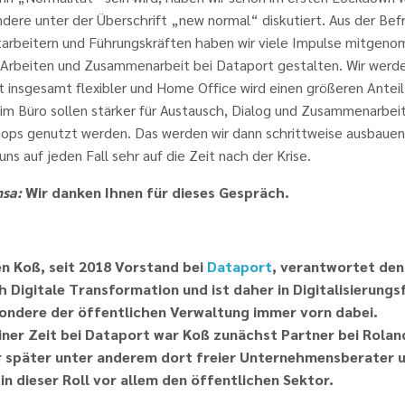
ndere unter der Überschrift „new normal“ diskutiert. Aus der Be
tarbeitern und Führungskräften haben wir viele Impulse mitgen
r Arbeiten und Zusammenarbeit bei Dataport gestalten. Wir werde
 insgesamt flexibler und Home Office wird einen größeren Antei
im Büro sollen stärker für Austausch, Dialog und Zusammenarbeit 
ops genutzt werden. Das werden wir dann schrittweise ausbauen.
uns auf jeden Fall sehr auf die Zeit nach der Krise.
sa:
Wir danken Ihnen für dieses Gespräch.
n Koß, seit 2018 Vorstand bei
Dataport
, verantwortet den
h Digitale Transformation und ist daher in Digitalisierung
ondere der öffentlichen Verwaltung immer vorn dabei.
iner Zeit bei Dataport war Koß zunächst Partner bei Rolan
 später unter anderem dort freier Unternehmensberater 
 in dieser Roll vor allem den öffentlichen Sektor.