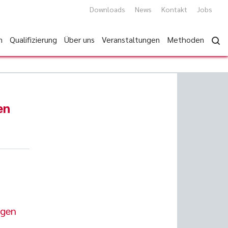
Downloads
News
Kontakt
Jobs
n
Qualifizierung
Über uns
Veranstaltungen
Methoden
en
ngen