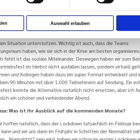
 so dass wir unseren Mitarbeiterinnen und Mitarbeitern jederzeit
ngssicherheit gegeben haben. Auch haben wir sehr frühzeitig ein
ng der Mitarbeiter und Führungskräfte durchgeführt, wie sie mit
ies
Auswahl erlauben
-Krise und Lockdown umgehen und welche Herausforderungen si
. Dadurch konnten wir zielgerichteter Führungskräfte und Mitarbe
en Situation unterstützen. Wichtig ist auch, dass die Teams
ungsraum haben, wie sie sich in der Krise am besten organisieren
ch fehlt ist das soziale Miteinander. Deswegen haben wir zum Bei
etriebsfest im Herbst nicht ausfallen lassen, sondern virtuell gef
innen und Kollegen haben dazu ein super Format entwickelt und w
dann 90 Minuten mit über 1.000 Teilnehmern auf Sendung. Ein ec
sfest konnte die Alternative natürlich nicht ersetzen, aber ich f
klich ein schöner und verbindender Abend.
sa:
Was ist Ihr Ausblick auf die kommenden Monate?
ir hoffen natürlich, dass der Lockdown tatsächlich im Februar b
kann und wir uns dann im Frühjahr in Schritten der Normalität nä
nn „Normalität“ sein wird, haben wir schon im ersten Lockdown 