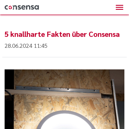
5 knallharte Fakten über Consensa
28.06.2024 11:45