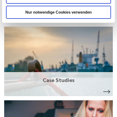
Nur notwendige Cookies verwenden
Das könnte dich auch interessieren
Case Studies