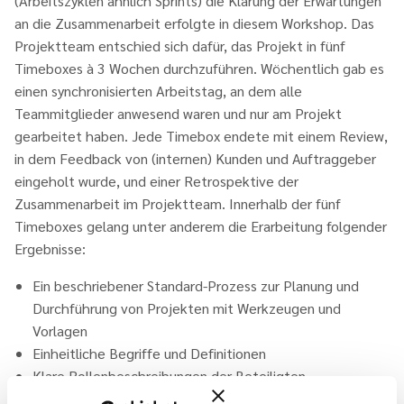
(Arbeitszyklen ähnlich Sprints) die Klärung der Erwartungen
an die Zusammenarbeit erfolgte in diesem Workshop. Das
Projektteam entschied sich dafür, das Projekt in fünf
Timeboxes à 3 Wochen durchzuführen. Wöchentlich gab es
einen synchronisierten Arbeitstag, an dem alle
Teammitglieder anwesend waren und nur am Projekt
gearbeitet haben. Jede Timebox endete mit einem Review,
in dem Feedback von (internen) Kunden und Auftraggeber
eingeholt wurde, und einer Retrospektive der
Zusammenarbeit im Projektteam. Innerhalb der fünf
Timeboxes gelang unter anderem die Erarbeitung folgender
Ergebnisse:
Ein beschriebener Standard-Prozess zur Planung und
Durchführung von Projekten mit Werkzeugen und
Vorlagen
Einheitliche Begriffe und Definitionen
Klare Rollenbeschreibungen der Beteiligten
Ein Wiki als Dokumentationssystem